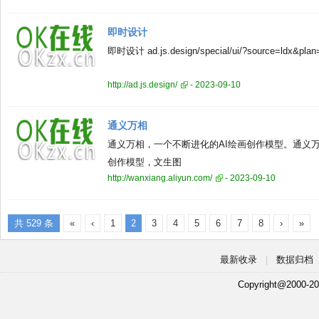
即时设计
即时设计 ad.js.design/special/ui/?source=ldx&plan
http://ad.js.design/
- 2023-09-10
通义万相
通义万相，一个不断进化的AI绘画创作模型。通义
创作模型，文生图
http://wanxiang.aliyun.com/
- 2023-09-10
共 529 条
«
‹
1
2
3
4
5
6
7
8
›
»
最新收录
|
数据归档
Copyright@2000-20