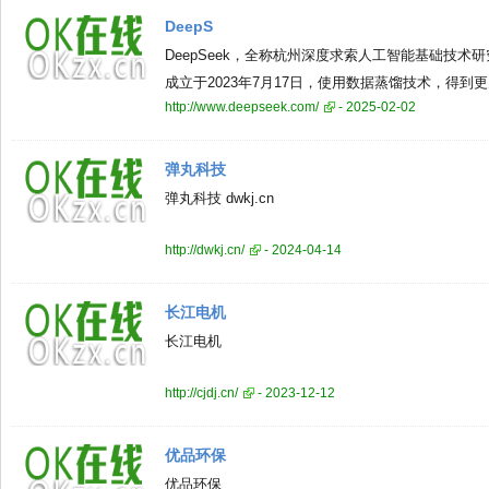
DeepS
DeepSeek，全称杭州深度求索人工智能基础技术研
成立于2023年7月17日，使用数据蒸馏技术，得
http://www.deepseek.com/
- 2025-02-02
孕育而生，专注于开发先进的大语言模型（LLM）
弹丸科技
弹丸科技 dwkj.cn
http://dwkj.cn/
- 2024-04-14
长江电机
长江电机
http://cjdj.cn/
- 2023-12-12
优品环保
优品环保