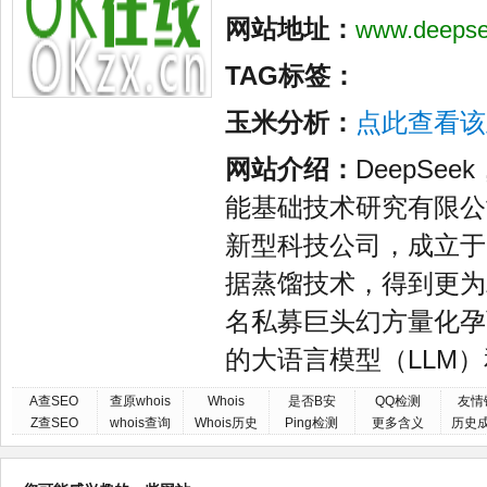
网站地址：
www.deeps
TAG标签：
玉米分析：
点此查看该
网站介绍：
DeepSe
能基础技术研究有限公司。
新型科技公司，成立于2
据蒸馏技术，得到更为
名私募巨头幻方量化孕
的大语言模型（LLM
A查SEO
查原whois
Whois
是否B安
QQ检测
友情
Z查SEO
whois查询
Whois历史
Ping检测
更多含义
历史