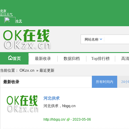
网站名称
首页
最新收录
数据归档
Top排行榜
高
当前位置：
OKzx.cn
» 最近更新
最新收录
所有时间内
24
河北供求
河北供求，hbgq.cn
http://hbgq.cn/
- 2023-05-06