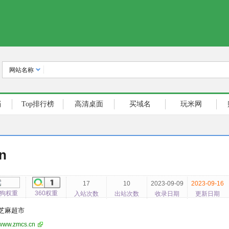
网站名称
档
Top排行榜
高清桌面
买域名
玩米网
n
17
10
2023-09-09
2023-09-16
狗权重
360权重
入站次数
出站次数
收录日期
更新日期
芝麻超市
www.zmcs.cn