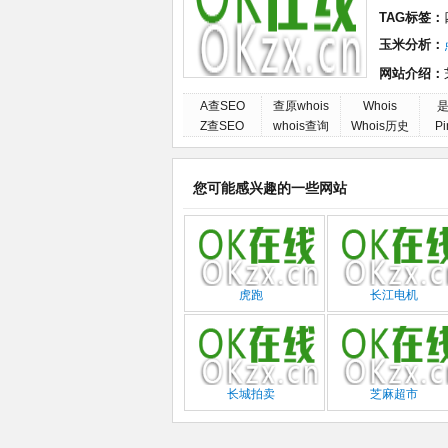
TAG标签：
玉米分析：
网站介绍：
A查SEO
查原whois
Whois
是
Z查SEO
whois查询
Whois历史
P
您可能感兴趣的一些网站
虎跑
长江电机
长城拍卖
芝麻超市