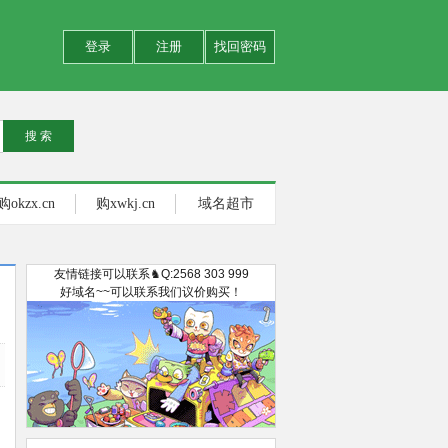
登录
注册
找回密码
购okzx.cn
购xwkj.cn
域名超市
友情链接可以联系♞Q:2568 303 999
好域名~~可以联系我们议价购买！