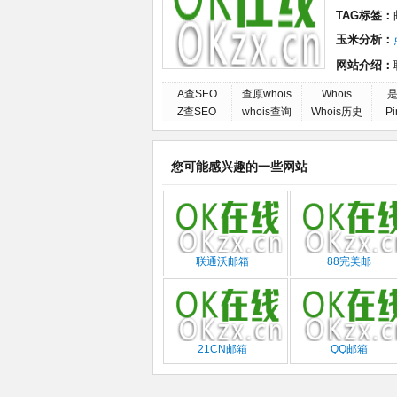
TAG标签：
玉米分析：
网站介绍：
A查SEO
查原whois
Whois
是
Z查SEO
whois查询
Whois历史
P
您可能感兴趣的一些网站
联通沃邮箱
88完美邮
21CN邮箱
QQ邮箱