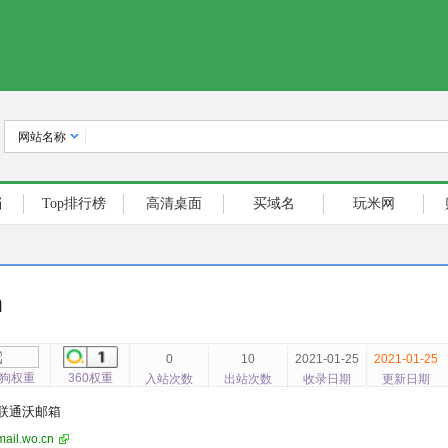
网站名称
档
Top排行榜
高清桌面
买域名
玩米网
n
0
10
2021-01-25
2021-01-25
狗权重
360权重
入站次数
出站次数
收录日期
更新日期
联通沃邮箱
mail.wo.cn