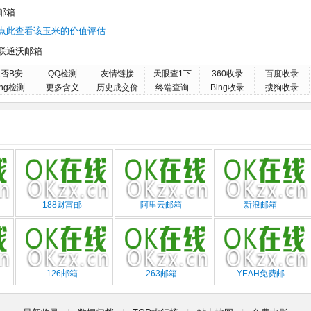
邮箱
点此查看该玉米的价值评估
联通沃邮箱
否B安
QQ检测
友情链接
天眼查1下
360收录
百度收录
ing检测
更多含义
历史成交价
终端查询
Bing收录
搜狗收录
188财富邮
阿里云邮箱
新浪邮箱
126邮箱
263邮箱
YEAH免费邮