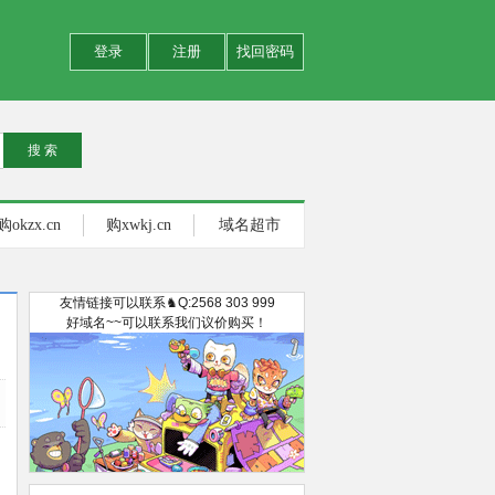
登录
注册
找回密码
购okzx.cn
购xwkj.cn
域名超市
友情链接可以联系♞Q:2568 303 999
好域名~~可以联系我们议价购买！