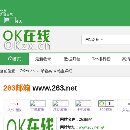
网站名称
首页
最新收录
数据归档
Top排行榜
高
当前位置：
OKzx.cn
»
邮箱类
» 站点详细
263邮箱
www.263.net
5591
百度权重
移动权重
搜狗权重
360权重
人气指数
入站
网站名称：
263邮箱
网站地址：
www.263.net