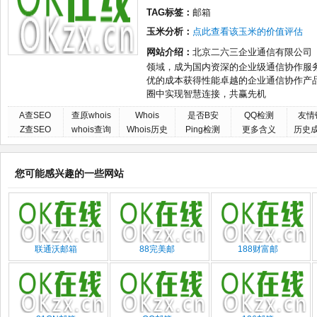
TAG标签：
邮箱
玉米分析：
点此查看该玉米的价值评估
网站介绍：
北京二六三企业通信有限公司
领域，成为国内资深的企业级通信协作服
优的成本获得性能卓越的企业通信协作产
圈中实现智慧连接，共赢先机
A查SEO
查原whois
Whois
是否B安
QQ检测
友情
Z查SEO
whois查询
Whois历史
Ping检测
更多含义
历史
您可能感兴趣的一些网站
联通沃邮箱
88完美邮
188财富邮