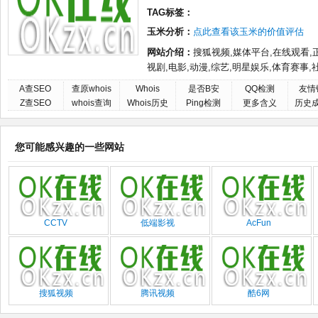
TAG标签：
玉米分析：
点此查看该玉米的价值评估
网站介绍：
搜狐视频,媒体平台,在线观看,
视剧,电影,动漫,综艺,明星娱乐,体育赛事,
A查SEO
查原whois
Whois
是否B安
QQ检测
友情
Z查SEO
whois查询
Whois历史
Ping检测
更多含义
历史
您可能感兴趣的一些网站
CCTV
低端影视
AcFun
搜狐视频
腾讯视频
酷6网