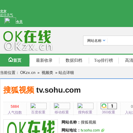
网站名称
首页
最新收录
数据归档
Top排行榜
高
当前位置：
OKzx.cn
»
视频类
» 站点详细
搜狐视频
tv.sohu.com
5884
百度权重
移动权重
搜狗权重
360权重
人气指数
入站
网站名称：
搜狐视频
网站地址：
tv.sohu.com