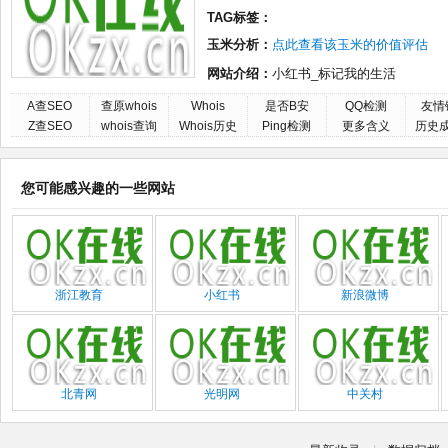
TAG标签：
玉米分析：
点此查看该玉米的价值评估
网站介绍：
小红书_标记我的生活
A查SEO
查原whois
Whois
是否B安
QQ检测
友情
Z查SEO
whois查询
Whois历史
Ping检测
更多含义
历史
您可能感兴趣的一些网站
浙江教育
小红书
新浪微博
北青网
光明网
中关村